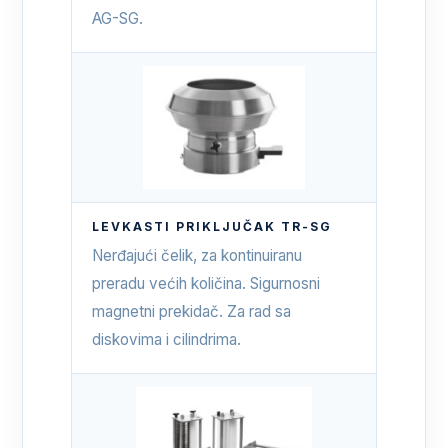
AG-SG.
LEVKASTI PRIKLJUČAK TR-SG
Nerđajući čelik, za kontinuiranu
preradu većih količina. Sigurnosni
magnetni prekidač. Za rad sa
diskovima i cilindrima.