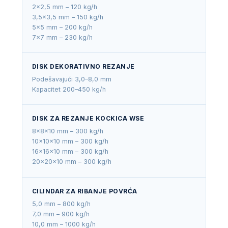
2×2,5 mm – 120 kg/h
3,5×3,5 mm – 150 kg/h
5×5 mm – 200 kg/h
7×7 mm – 230 kg/h
DISK DEKORATIVNO REZANJE
Podešavajući 3,0–8,0 mm
Kapacitet 200–450 kg/h
DISK ZA REZANJE KOCKICA WSE
8×8×10 mm – 300 kg/h
10×10×10 mm – 300 kg/h
16×16×10 mm – 300 kg/h
20×20×10 mm – 300 kg/h
CILINDAR ZA RIBANJE POVRĆA
5,0 mm – 800 kg/h
7,0 mm – 900 kg/h
10,0 mm – 1000 kg/h