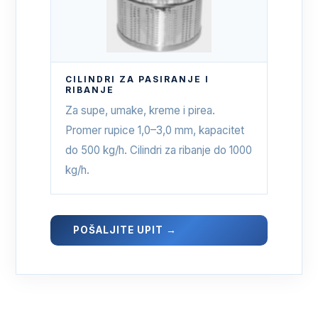
CILINDRI ZA PASIRANJE I
RIBANJE
Za supe, umake, kreme i pirea.
Promer rupice 1,0–3,0 mm, kapacitet
do 500 kg/h. Cilindri za ribanje do 1000
kg/h.
POŠALJITE UPIT →