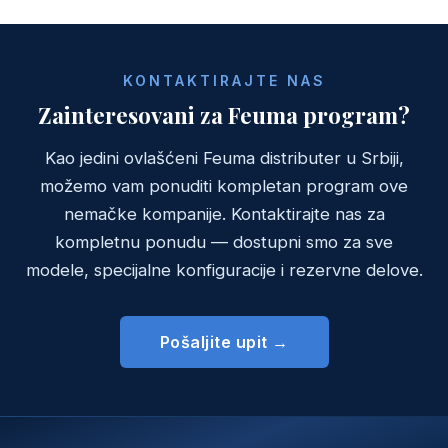
KONTAKTIRAJTE NAS
Zainteresovani za Feuma program?
Kao jedini ovlašćeni Feuma distributer u Srbiji,
možemo vam ponuditi kompletan program ove
nemačke kompanije. Kontaktirajte nas za
kompletnu ponudu — dostupni smo za sve
modele, specijalne konfiguracije i rezervne delove.
Pošaljite upit →