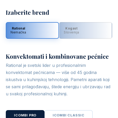
Izaberite brend
Rational
Kogast
Nemačka
Slovenija
Konvektomati i kombinovane pećnice
Rational je svetski lider u profesionalnim
konvektomat pećnicama — više od 45 godina
iskustva u kuhinjskoj tehnologiji. Pametni aparati koji
se sami prilagođavaju, štede energiju i ubrzavaju rad
u svakoj profesionalnoj kuhinji.
ICOMBI PRO
ICOMBI CLASSIC