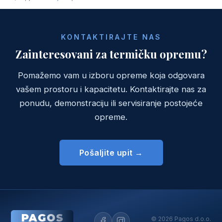
KONTAKTIRAJTE NAS
Zainteresovani za termičku opremu?
Pomažemo vam u izboru opreme koja odgovara
vašem prostoru i kapacitetu. Kontaktirajte nas za
ponudu, demonstraciju ili servisiranje postojeće
opreme.
Pošaljite upit →
PAGOS
© 2026 Pagos d.o.o.