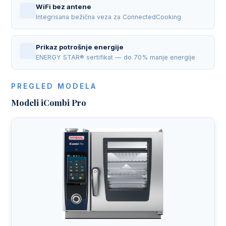
WiFi bez antene
Integrisana bežična veza za ConnectedCooking
Prikaz potrošnje energije
ENERGY STAR® sertifikat — do 70% manje energije
PREGLED MODELA
Modeli iCombi Pro