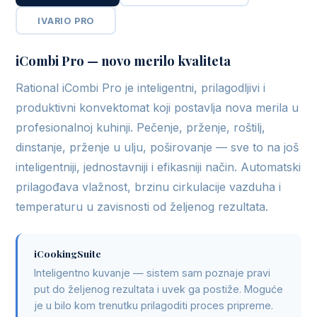
IVARIO PRO
iCombi Pro — novo merilo kvaliteta
Rational iCombi Pro je inteligentni, prilagodljivi i
produktivni konvektomat koji postavlja nova merila u
profesionalnoj kuhinji. Pečenje, prženje, roštilj,
dinstanje, prženje u ulju, poširovanje — sve to na još
inteligentniji, jednostavniji i efikasniji način. Automatski
prilagođava vlažnost, brzinu cirkulacije vazduha i
temperaturu u zavisnosti od željenog rezultata.
iCookingSuite
Inteligentno kuvanje — sistem sam poznaje pravi
put do željenog rezultata i uvek ga postiže. Moguće
je u bilo kom trenutku prilagoditi proces pripreme.