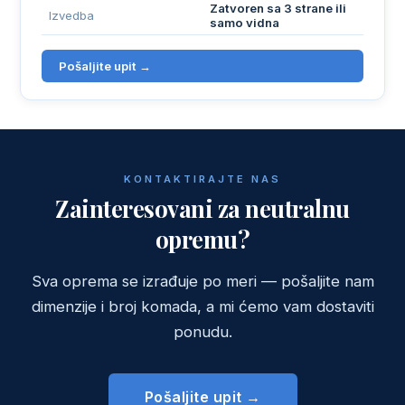
Zatvoren sa 3 strane ili
Izvedba
samo vidna
Pošaljite upit →
KONTAKTIRAJTE NAS
Zainteresovani za neutralnu
opremu?
Sva oprema se izrađuje po meri — pošaljite nam
dimenzije i broj komada, a mi ćemo vam dostaviti
ponudu.
Pošaljite upit →