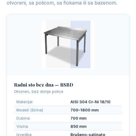
otvoreni, sa policom, sa fiokama ili sa bazenom.
Radni sto bez dna — RSBD
Otvoren, bez donje police
Materijal
AISI 304 Cr-Ni 18/10
Modeli (širina)
700–1800 mm
Dubina
700 mm
Visina
850 mm
Izvedba
Brušeno-satinato