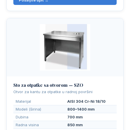
Sto za otpatke sa otvorom — SZO
Otvor za kantu za otpatke u radnoj površini
Materijal
AISI 304 Cr-Ni 18/10
Modeli (širina)
800–1400 mm
Dubina
700 mm
Radna visina
850 mm